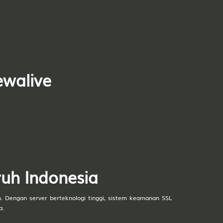
ewalive
uh Indonesia
 Dengan server berteknologi tinggi, sistem keamanan SSL
a.