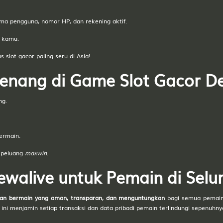
nama pengguna, nomor HP, dan rekening aktif.
a kamu.
s slot gacor paling seru di Asia!
enang di Game Slot Gacor D
ng.
ermain.
n peluang
maxwin
.
walive untuk Pemain di Selur
an bermain yang aman, transparan, dan menguntungkan
bagi semua pemain.
 ini menjamin setiap transaksi dan data pribadi pemain terlindungi sepenuhny