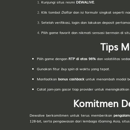
Kunjungi situs resmi
DEWALIVE
.
H
Inter Milan
Klik tombol
Daftar
dan isi formulir singkat seperti 
W
Monza
Setelah verifikasi, login dan lakukan deposit pertam
-1.75
HDP
1.75
-1.05
Odds
-1.07
Pilih game favorit dan nikmati sensasi bermain di situ
PLAY
Tips M
Paris Sa... vs Rennes
i
24/08 01:45AM
Pilih game dengan
RTP di atas 96%
dan volatilitas seda
H
Paris Saint Germain
Gunakan fitur
buy spin
di waktu yang tepat.
W
Rennes
Manfaatkan
bonus cashback
untuk menambah modal b
-1.25
HDP
1.25
-1.09
Odds
-1.03
Catat jam-jam gacor tiap provider untuk meningkatka
PLAY
Komitmen De
Middlesb... vs Wrexham
i
08/08 02:00AM
Promo
Dewalive berkomitmen untuk terus memberikan
pengalam
PROMO SBO SPORT
128-bit, serta pengawasan dari lembaga iGaming Asia, situs