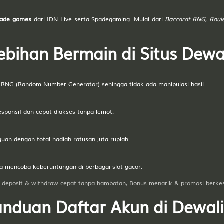
rcade games
dari IDN Live serta Spadegaming. Mulai dari
Baccarat RNG
,
Roule
ebihan Bermain di Situs Dewa
n RNG (Random Number Generator) sehingga tidak ada manipulasi hasil.
esponsif dan cepat diakses tanpa lemot.
an dengan total hadiah ratusan juta rupiah.
a mencoba keberuntungan di berbagai slot gacor.
si deposit & withdraw cepat tanpa hambatan, Bonus menarik & promosi berk
nduan Daftar Akun di Dewal