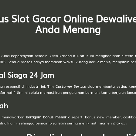
tus Slot Gacor Online Dewal
Anda Menang
nci kepercayaan pemain. Oleh karena itu, situs ini menghadirkan sistem
n QRIS. Semua proses hanya memakan waktu kurang dari 2 menit, menjamin p
al Siaga 24 Jam
 responsif di industri ini. Tim
Customer Service
siap membantu setiap kend
rmatif, tim ini selalu memastikan pengalaman bermain kamu berjalan lancar
pah
ive menawarkan
beragam bonus menarik
seperti bonus new member, cashback
h diklaim, sehingga pemain bisa lebih sering menikmati momen
maxwin
.